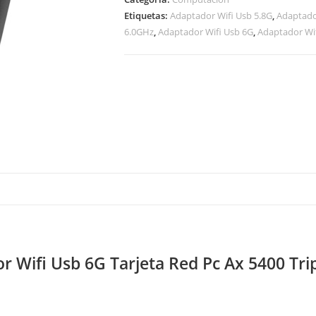
Etiquetas:
Adaptador Wifi Usb 5.8G
,
Adaptado
6.0GHz
,
Adaptador Wifi Usb 6G
,
Adaptador Wi
r Wifi Usb 6G Tarjeta Red Pc Ax 5400 Tri