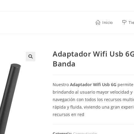
Inicio
Ti
Adaptador Wifi Usb 6G
Banda
Nuestro
Adaptador Wifi Usb 6G
permite 
brindando al usuario mayor velocidad y 
navegación con todos los recursos mult
rápida y fluida, viviendo una gran exper
recursos en red
Categoría:
Computación