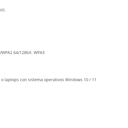
z).
A/WPA2 64/128bit. WPA3
 o laptops con sistema operativos Windows 10 / 11