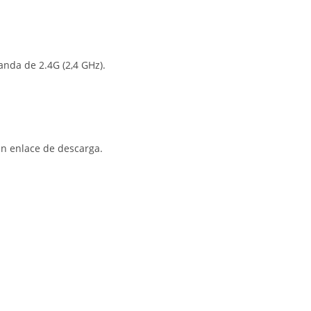
nda de 2.4G (2,4 GHz).
un enlace de descarga.