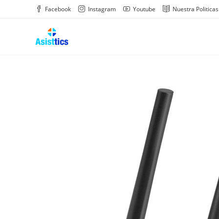
Saltar
Facebook
Instagram
Youtube
Nuestra Politicas
al
contenido