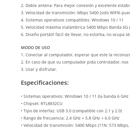
2. Doble antena: Para mejor conexión y excelente estabil
3. Velocidad de transmisión: Mbps 5400 (solo WIFI6 pu
4. Sistemas operativos compatibles: Windows 10 / 11
5. Velocidad máxima inalámbrica 5400 Mbps Banda 6G (6
6. Diseño portátil fácil de llevar, no estorba, no ocupa
MODO DE USO
1. Conectar al computador, esperar que este la reconoz
2. En caso de que su computador pida controlador, nos 
3. Usar y disfrutar.
Especificaciones:
• Sistemas operativos: Windows 10 / 11 (la banda 6 GHz
• Chipset: RTL8832CU
• Tipo de interfaz: USB 3.0 (compatible con 2.1 y 2.0)
• Rango de frecuencia: 2.4 GHz + 5.8 GHz + 6.0 GHz
• Velocidad de transmisión: 5400 Mbps (11N: 573 Mbps,