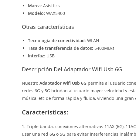
Marca:
Asisttics
Modelo:
WAX5400
Otras características
Tecnología de conectividad
:
WLAN
Tasa de transferencia de datos
:
5400MB/s
Interfaz
:
USB
Descripción Del Adaptador Wifi Usb 6G
Nuestro
Adaptador Wifi Usb 6G
permite al usuario conex
redes 6G y 5G brindan al usuario mayor velocidad y est
música, etc de forma rápida y fluida, viviendo una gran
Características:
1. Triple banda: conexiones alternativas 11AX (6G), 11AC
usar una red 6G o 5G para evitar interferencias inalámb