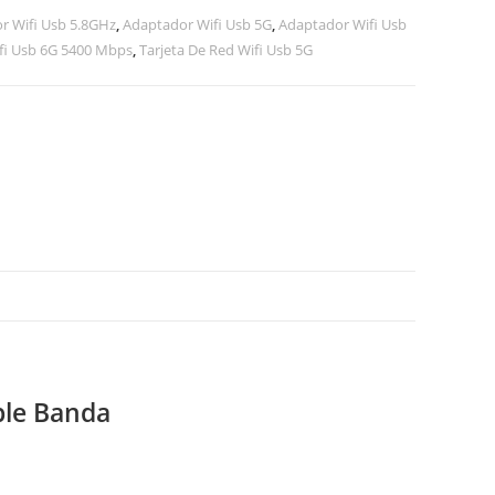
r Wifi Usb 5.8GHz
,
Adaptador Wifi Usb 5G
,
Adaptador Wifi Usb
fi Usb 6G 5400 Mbps
,
Tarjeta De Red Wifi Usb 5G
ple Banda