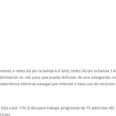
iones a redes 6G (en la banda 6.0 GHz), redes 5G (en la banda 5.8 
abilidad en su red, para que pueda disfrutar de una navegación c
 experiencia mientras navegas por internet o hace uso de recursos 
 (5G) o por 11N (2,4G) para trabajo, programas de TV, películas HD,
ricas).