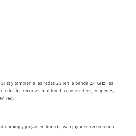
GHz) y tambien a las redes 2G (en la banda 2.4 GHz) las
on todos los recursos multimedia como videos, imágenes,
en red.
 streaming y juegos en línea (si va a jugar se recomienda