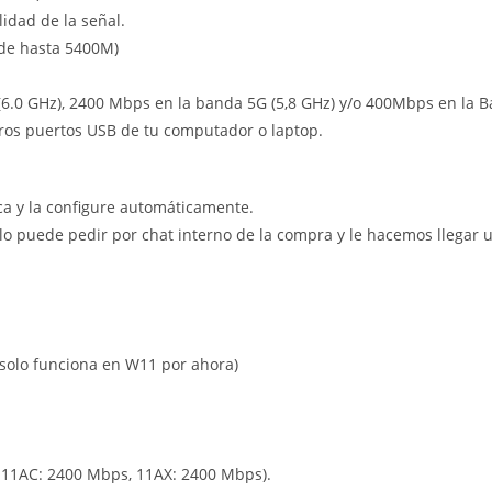
idad de la señal.
ede hasta 5400M)
.0 GHz), 2400 Mbps en la banda 5G (5,8 GHz) y/o 400Mbps en la Ba
 otros puertos USB de tu computador o laptop.
ca y la configure automáticamente.
lo puede pedir por chat interno de la compra y le hacemos llegar 
 solo funciona en W11 por ahora)
 11AC: 2400 Mbps, 11AX: 2400 Mbps).