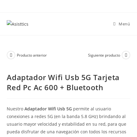
Saltar
al
contenido
Menú
Producto anterior
Siguiente producto
Adaptador Wifi Usb 5G Tarjeta
Red Pc Ac 600 + Bluetooth
Nuestro
Adaptador Wifi Usb 5G
permite al usuario
conexiones a redes 5G (en la banda 5.8 GHz) brindando al
usuario mayor velocidad y estabilidad en su red, para que
pueda disfrutar de una navegación con todos los recursos