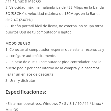
/ 11 / Linux & Mac OS
5. Velocidad máxima inalámbrica de 433 Mbps en la banda
5G (5,8GHz) o velocidad máxima de 150Mbps en la Banda
de 2.4G (2,4GHz).
6. Diseño portátil fácil de llevar, no estorba, no ocupa otros
puertos USB de tu computador o laptop.
MODO DE USO
1. Conectar al computador, esperar que este la reconozca y
la configure automáticamente.
2. En caso de que su computador pida controlador, nos lo
puede pedir por chat interno de la compra y le hacemos
llegar un enlace de descarga.
3. Usar y disfrutar.
Especificaciones:
• Sistemas operativos: Windows 7 / 8 / 8.1 / 10 / 11 / Linux /
Mac OS