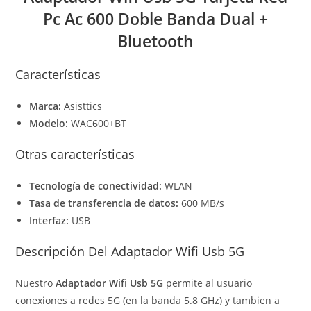
Pc Ac 600 Doble Banda Dual +
Bluetooth
Características
Marca:
Asisttics
Modelo:
WAC600+BT
Otras características
Tecnología de conectividad
:
WLAN
Tasa de transferencia de datos
:
600 MB/s
Interfaz
:
USB
Descripción Del Adaptador Wifi Usb 5G
Nuestro
Adaptador Wifi Usb 5G
permite al usuario
conexiones a redes 5G (en la banda 5.8 GHz) y tambien a